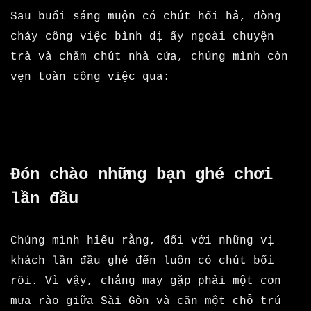
Sau buổi sáng muộn có chút hối hả, dòng
chảy công việc bình dị ấy ngoài chuyện
trà và chăm chút nhà cửa, chúng mình còn
vẹn toàn công việc qua:
Đón chào những bạn ghé chơi
lần đầu
Chúng mình hiểu rằng, đối với những vị
khách lần đầu ghé đến luôn có chút bối
rối. Vì vậy, chẳng may gặp phải một cơn
mưa rào giữa Sài Gòn và cần một chỗ trú