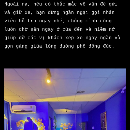
Ngoài ra, nếu có thắc mắc về vấn đề gửi
và giữ xe, bạn đừng ngần ngại gọi nhân
viên hỗ trợ ngay nhé, chúng mình cũng
luôn chờ sẵn ngay ở cửa đến và niềm nở
giúp đỡ các vị khách xếp xe ngay ngắn và
gọn gàng giữa lòng đường phố đông đúc.