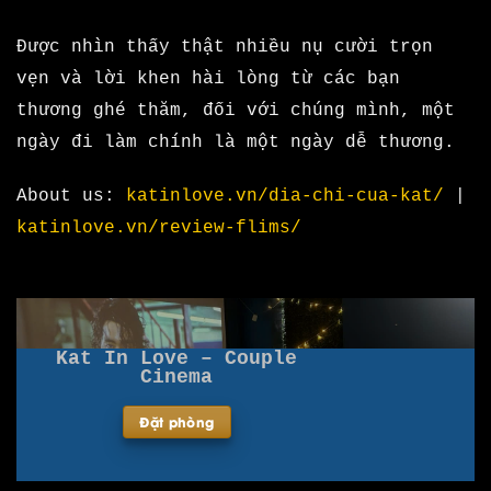
Được nhìn thấy thật nhiều nụ cười trọn
vẹn và lời khen hài lòng từ các bạn
thương ghé thăm, đối với chúng mình, một
ngày đi làm chính là một ngày dễ thương.
About us:
katinlove.vn/dia-chi-cua-kat/
|
katinlove.vn/review-flims/
Kat In Love – Couple
Cinema
Đặt phòng