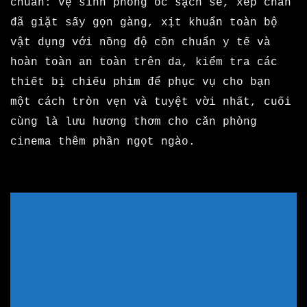
chuẩn: vệ sinh phòng ốc sạch sẽ, xếp chăn
đã giặt sấy gọn gàng, xịt khuẩn toàn bộ
vật dụng với nồng độ cồn chuẩn y tế và
hoàn toàn an toàn trên da, kiểm tra các
thiết bị chiếu phim để phục vụ cho bạn
một cách tròn vẹn và tuyệt vời nhất, cuối
cùng là lưu hương thơm cho căn phòng
cinema thêm phần ngọt ngào.