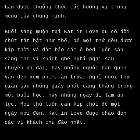
bạn được thưởng thức các hương vị trong
menu của chúng minh.
Buổi sáng muộn tại Kat in Love dù có đôi
chút tất bật như thế, để mọi thứ đều được
kịp thời và đảm bảo các ô bed luôn sẵn
sàng cho vị khách ghé nghỉ ngơi sau
chuyến đi dài, hay những người bạn quen
vẫn đến xem phim, ăn trưa, nghỉ ngơi thư
giãn sau những giây phút căng thẳng trong
một buổi học, hay những ngày đi làm áp
lực. Mọi thứ luôn cần kịp thời để một
ngày mới đến, Kat in Love được chào đón
các vị khách chu đáo nhất.