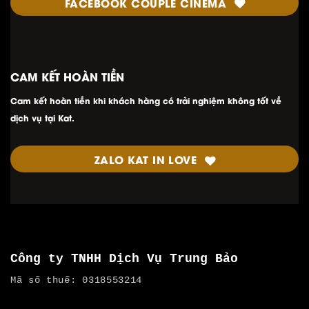
FACEBOOK COUPLE CINEMA
CAM KẾT HOÀN TIỀN
Cam kết hoàn tiền khi khách hàng có trải nghiệm không tốt về
dịch vụ tại Kat.
ZALO KAT IN LOVE
Công ty TNHH Dịch Vụ Trung Bảo
Mã số thuế: 0318553214