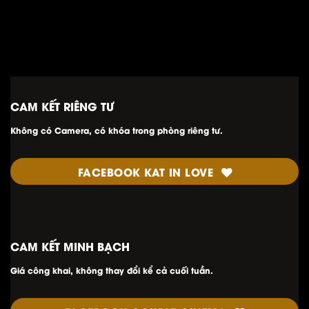
CAM KẾT RIÊNG TƯ
Không có Camera, có khóa trong phòng riêng tư.
FACEBOOK KAT IN LOVE
CAM KẾT MINH
BẠCH
Giá công khai, không thay đổi kể cả cuối tuần.