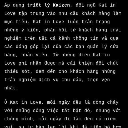
Áp dụng
triết lý Kaizen
, đội ngũ Kat in
Love tập trung vào nhu cầu khách hàng làm
mục tiêu. Kat in Love luôn trân trọng
những ý kiến, phản hồi từ khách hàng trải
nghiệm trên tất cả kênh thông tin và qua
các đóng góp lại của các bạn quản lý cửa
hàng, nhân viên. Từ những điều Kat in
Love ghi nhận được mà cải thiện đôi chút
thiếu sót, đem đến cho khách hàng những
trải nghiệm dịch vụ chu đáo, trọn vẹn
nhất.
Ở Kat in Love, mỗi ngày đều là dòng chảy
với những công việc tất bật đó, nhưng với
chúng mình, mỗi ngày đi làm đều có niềm
vui, sự tự hào len lỏi khi đã tiến bộ hơn