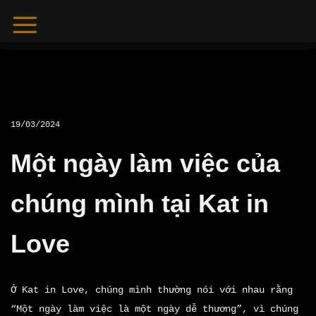
Skip
to
content
19/03/2024
Một ngày làm việc của
chúng mình tại Kat in
Love
Ở Kat in Love, chúng mình thường nói với nhau rằng
“Một ngày làm việc là một ngày dễ thương”, vì chúng