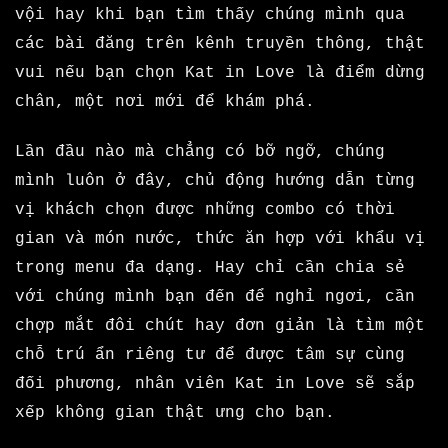
vội hay khi bạn tìm thấy chúng mình qua
các bài đăng trên kênh truyền thông, thật
vui nếu bạn chọn Kat in Love là điểm dừng
chân, một nơi mới để khám phá.
Lần đầu nào mà chẳng có bỡ ngỡ, chúng
mình luôn ở đây, chủ động hướng dẫn từng
vị khách chọn được những combo có thời
gian và món nước, thức ăn hợp với khẩu vị
trong menu đa dạng. Hay chỉ cần chia sẻ
với chúng mình bạn đến để nghỉ ngơi, cần
chợp mắt đôi chút hay đơn giản là tìm một
chỗ trú ẩn riêng tư để được tâm sự cùng
đối phương, nhân viên Kat in Love sẽ sắp
xếp không gian thật ưng cho bạn.