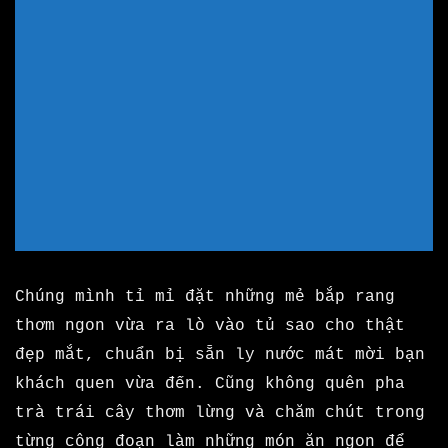
Chúng mình tỉ mỉ đặt những mẻ bắp rang
thơm ngon vừa ra lò vào tủ sao cho thật
đẹp mắt, chuẩn bị sẵn ly nước mát mời bạn
khách quen vừa đến. Cũng không quên pha
trà trái cây thơm lừng và chăm chút trong
từng công đoạn làm những món ăn ngon để