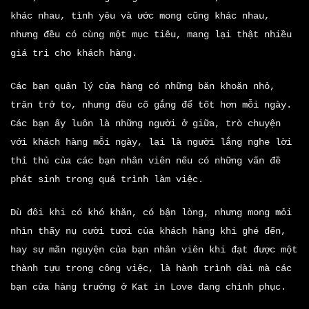
khác nhau, tình yêu và ước mong cũng khác nhau,
nhưng đều có cùng một mục tiêu, mang lại thật nhiều
giá trị cho khách hàng.
Các bạn quản lý cửa hàng có những băn khoăn nhỏ,
trăn trở to, nhưng đều cố gắng để tốt hơn mỗi ngày.
Các bạn ấy luôn là những người ở giữa, trò chuyện
với khách hàng mỗi ngày, lại là người lắng nghe lời
thỉ thủ của các bạn nhân viên nếu có những vấn đề
phát sinh trong quá trình làm việc.
Dù đôi khi có khó khăn, có bận lòng, nhưng mong mỏi
nhìn thấy nụ cười tươi của khách hàng khi ghé đến,
hay sự mãn nguyện của bạn nhân viên khi đạt được một
thành tựu trong công việc, là hành trình dài mà các
bạn cửa hàng trưởng ở Kat in Love đang chinh phục.