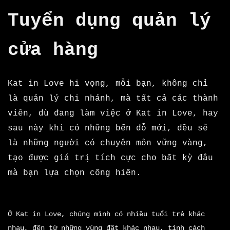
Tuyển dụng quản lý
cửa hàng
Kat in Love hi vọng, mỗi bạn, không chỉ
là quản lý chi nhánh, mà tất cả các thành
viên, dù đang làm việc ở Kat in Love, hay
sau này khi có những bến đỗ mới, đều sẽ
là những người có chuyên môn vững vàng,
tạo được giá trị tích cực cho bất kỳ đâu
mà bạn lựa chọn cống hiến.
Ở Kat in Love, chúng mình có nhiều tuổi trẻ khác
nhau, đến từ những vùng đất khác nhau, tính cách