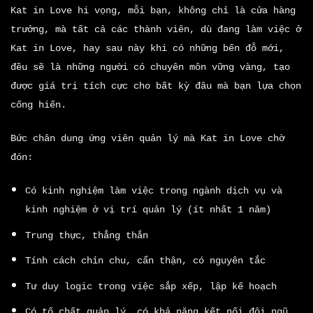
Kat in Love hi vọng, mỗi bạn, không chỉ là cửa hàng
trưởng, mà tất cả các thành viên, dù đang làm việc ở
Kat in Love, hay sau này khi có những bến đỗ mới,
đều sẽ là những người có chuyên môn vững vàng, tạo
được giá trị tích cực cho bất kỳ đâu mà bạn lựa chọn
cống hiến.
Bức chân dung ứng viên quản lý mà Kat in Love chờ
đón:
Có kinh nghiệm làm việc trong ngành dịch vụ và
kinh nghiệm ở vị trí quản lý (ít nhất 1 năm)
Trung thực, thẳng thắn
Tính cách chỉn chu, cẩn thận, có nguyên tắc
Tư duy logic trong việc sắp xếp, lập kế hoạch
Có tố chất quản lý, có khả năng kết nối đội ngũ