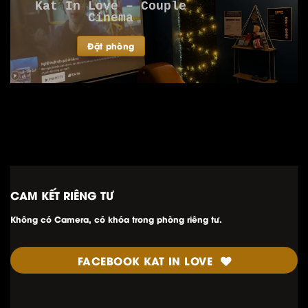
Kat In Love – Couple
Cinema
Đặt phòng
CAM KẾT RIÊNG TƯ
Không có Camera, có khóa trong phòng riêng tư.
FACEBOOK KAT IN LOVE