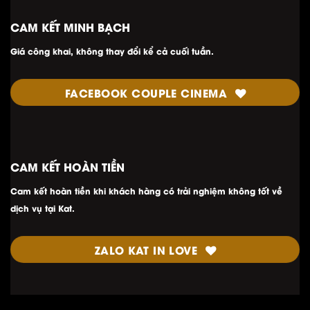
CAM KẾT MINH
BẠCH
Giá công khai, không thay đổi kể cả cuối tuần.
FACEBOOK COUPLE CINEMA
CAM KẾT HOÀN TIỀN
Cam kết hoàn tiền khi khách hàng có trải nghiệm không tốt về
dịch vụ tại Kat.
ZALO KAT IN LOVE