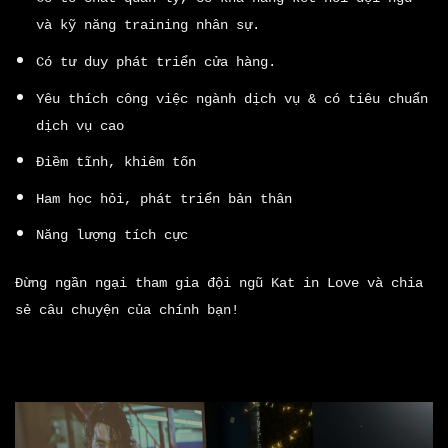
và kỹ năng training nhân sự.
Có tư duy phát triển cửa hàng.
Yêu thích công việc ngành dịch vụ & có tiêu chuẩn
dịch vụ cao
Điềm tĩnh, khiêm tốn
Ham học hỏi, phát triển bản thân
Năng lượng tích cực
Đừng ngần ngại tham gia đội ngũ Kat in Love và chia
sẻ câu chuyện của chính bạn!