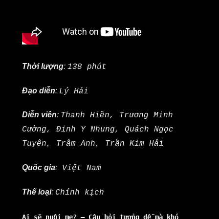
Thời lượng
:
138 phút
Đạo diễn
:
Lý Hải
Diễn viên
:
Thanh Hiền, Trương Minh
Cường, Đinh Y Nhung, Quách Ngọc
Tuyên, Trâm Anh, Trần Kim Hải
Quốc gia
:
Việt Nam
Thể loại
:
Chính kịch
Ai sẽ nuôi mẹ? – Câu hỏi tưởng dễ mà khó