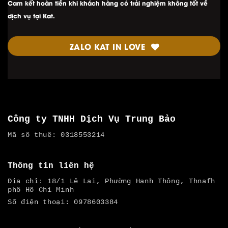
Cam kết hoàn tiền khi khách hàng có trải nghiệm không tốt về
dịch vụ tại Kat.
ZALO KAT IN LOVE
Công ty TNHH Dịch Vụ Trung Bảo
Mã số thuế: 0318553214
Thông tin liên hệ
Địa chỉ: 18/1 Lê Lai, Phường Hạnh Thông, Thnafh
phố Hồ Chí Minh
Số điện thoại: 0978603384