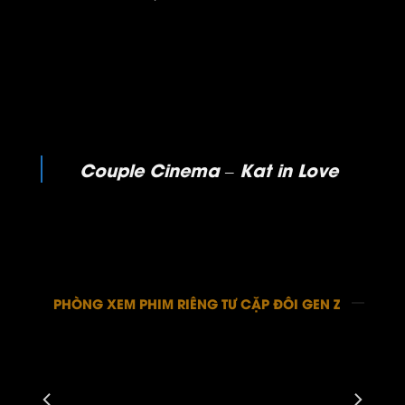
Couple Cinema – Kat in Love
PHÒNG XEM PHIM RIÊNG TƯ CẶP ĐÔI GEN Z