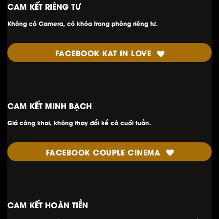
CAM KẾT RIÊNG TƯ
Không có Camera, có khóa trong phòng riêng tư.
FACEBOOK KAT IN LOVE
CAM KẾT MINH
BẠCH
Giá công khai, không thay đổi kể cả cuối tuần.
FACEBOOK COUPLE CINEMA
CAM KẾT HOÀN TIỀN