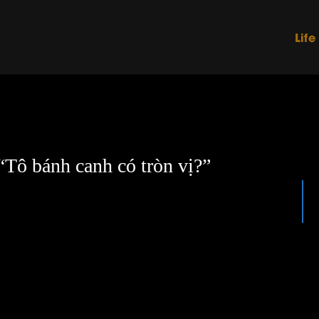
Life
Tô bánh canh có tròn vị?”