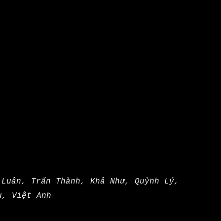
 Luân, Trấn Thành, Khả Như, Quỳnh Lý,
u, Việt Anh