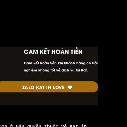
CAM KẾT HOÀN TIỀN
Cam kết hoàn tiền khi khách hàng có trải
nghiệm không tốt về dịch vụ tại Kat.
ZALO KAT IN LOVE
026 © Bản quyền thuộc về Kat in