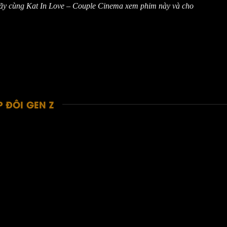
ãy cùng Kat In Love – Couple Cinema xem phim này và cho
 ĐÔI GEN Z