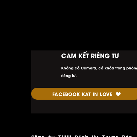
CAM KẾT RIÊNG TƯ
Không có Camera, có khóa trong phòn
riêng tư.
FACEBOOK KAT IN LOVE