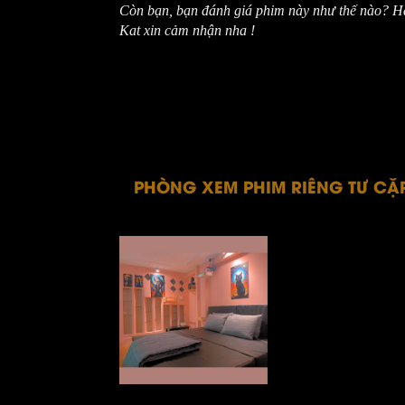
Còn bạn, bạn đánh giá phim này n
hư thế nào? H
Kat xin cảm nhận nha !
PHÒNG XEM PHIM RIÊNG TƯ CẶP