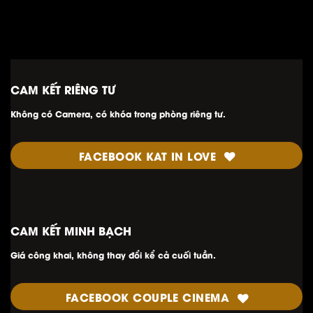
CAM KẾT RIÊNG TƯ
Không có Camera, có khóa trong phòng riêng tư.
FACEBOOK KAT IN LOVE
CAM KẾT MINH
BẠCH
Giá công khai, không thay đổi kể cả cuối tuần.
FACEBOOK COUPLE CINEMA