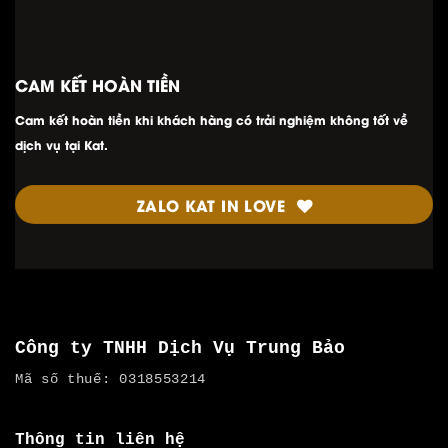
CAM KẾT HOÀN TIỀN
Cam kết hoàn tiền khi khách hàng có trải nghiệm không tốt về
dịch vụ tại Kat.
ZALO KAT IN LOVE
Công ty TNHH Dịch Vụ Trung Bảo
Mã số thuế: 0318553214
Thông tin liên hệ