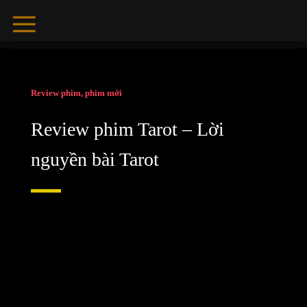
Skip
to
content
Review phim, phim mới
Review phim Tarot – Lời
nguyền bài Tarot