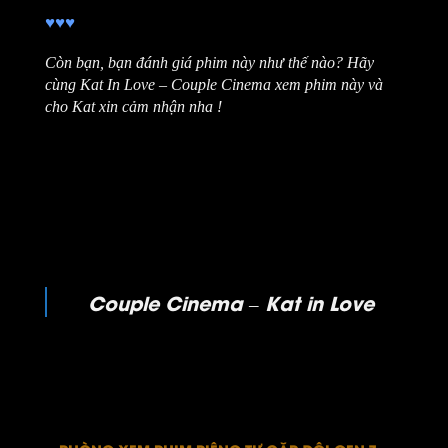
♥
♥
♥
Còn bạn, bạn đánh giá phim này n
hư thế nào? Hãy
cùng Kat In Love – Couple Cinema xem phim này và
cho Kat xin cảm nhận nha !
Couple Cinema – Kat in Love